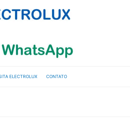
SITA ELECTROLUX
CONTATO