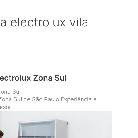
a electrolux vila
lectrolux Zona Sul
Zona Sul
 Zona Sul de São Paulo Experiência e
icos