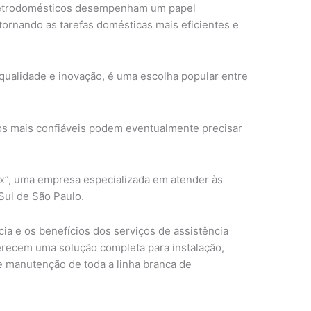
eletrodomésticos desempenham um papel
 tornando as tarefas domésticas mais eficientes e
 qualidade e inovação, é uma escolha popular entre
s mais confiáveis podem eventualmente precisar
lux”, uma empresa especializada em atender às
ul de São Paulo.
ia e os benefícios dos serviços de assistência
erecem uma solução completa para instalação,
e manutenção de toda a linha branca de