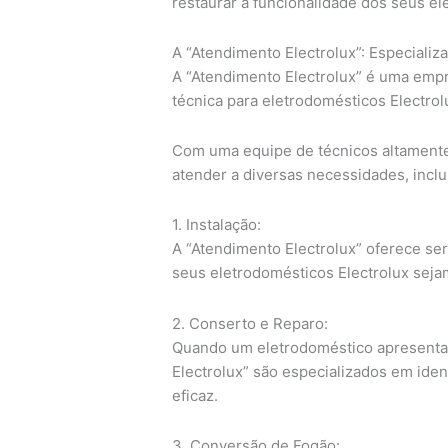
restaurar a funcionalidade dos seus e
A “Atendimento Electrolux”: Especializ
A “Atendimento Electrolux” é uma empr
técnica para eletrodomésticos Electrol
Com uma equipe de técnicos altamente 
atender a diversas necessidades, inclu
1. Instalação:
A “Atendimento Electrolux” oferece serv
seus eletrodomésticos Electrolux seja
2. Conserto e Reparo:
Quando um eletrodoméstico apresenta 
Electrolux” são especializados em iden
eficaz.
3. Conversão de Fogão: