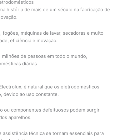
letrodomésticos
a história de mais de um século na fabricação de
novação.
, fogões, máquinas de lavar, secadoras e muito
ade, eficiência e inovação.
de milhões de pessoas em todo o mundo,
mésticas diárias.
ectrolux, é natural que os eletrodomésticos
, devido ao uso constante.
co ou componentes defeituosos podem surgir,
dos aparelhos.
assistência técnica se tornam essenciais para