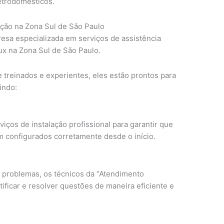
letrodomésticos.
ação na Zona Sul de São Paulo
esa especializada em serviços de assistência
ux na Zona Sul de São Paulo.
treinados e experientes, eles estão prontos para
indo:
iços de instalação profissional para garantir que
m configurados corretamente desde o início.
problemas, os técnicos da “Atendimento
tificar e resolver questões de maneira eficiente e