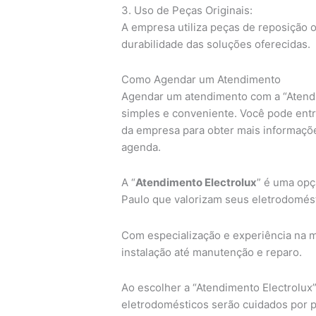
3. Uso de Peças Originais:
A empresa utiliza peças de reposição or
durabilidade das soluções oferecidas.
Como Agendar um Atendimento
Agendar um atendimento com a “Atendi
simples e conveniente. Você pode entrar
da empresa para obter mais informaçõ
agenda.
A “
Atendimento Electrolux
” é uma opç
Paulo que valorizam seus eletrodomést
Com especialização e experiência na 
instalação até manutenção e reparo.
Ao escolher a “Atendimento Electrolux”
eletrodomésticos serão cuidados por pr