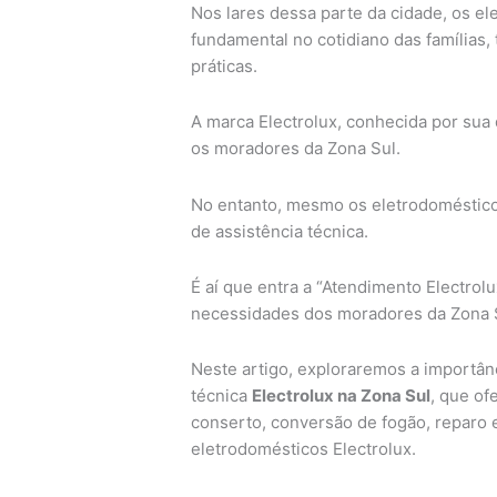
Nos lares dessa parte da cidade, os 
fundamental no cotidiano das famílias,
práticas.
A marca Electrolux, conhecida por sua
os moradores da Zona Sul.
No entanto, mesmo os eletrodoméstico
de assistência técnica.
É aí que entra a “Atendimento Electro
necessidades dos moradores da Zona S
Neste artigo, exploraremos a importânc
técnica
Electrolux na Zona Sul
, que of
conserto, conversão de fogão, reparo 
eletrodomésticos Electrolux.