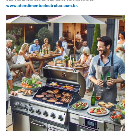
www.atendimentoelectrolux.com.br
.