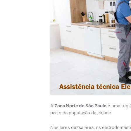
A
Zona Norte de São Paulo
é uma regiã
parte da população da cidade.
Nos lares dessa área, os eletrodomés