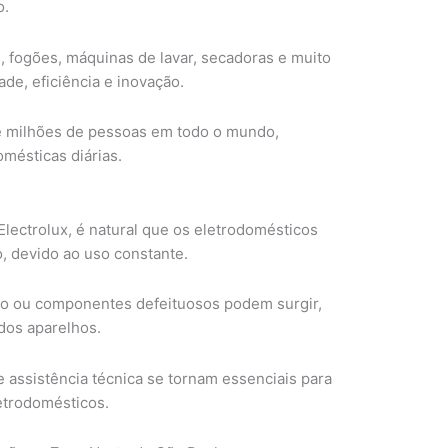
o.
, fogões, máquinas de lavar, secadoras e muito
ade, eficiência e inovação.
de milhões de pessoas em todo o mundo,
mésticas diárias.
ectrolux, é natural que os eletrodomésticos
, devido ao uso constante.
co ou componentes defeituosos podem surgir,
dos aparelhos.
assistência técnica se tornam essenciais para
letrodomésticos.