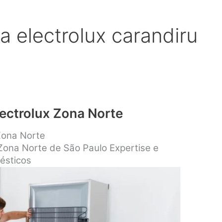
a electrolux carandiru
lectrolux Zona Norte
 Zona Norte
 Zona Norte de São Paulo Expertise e
ésticos