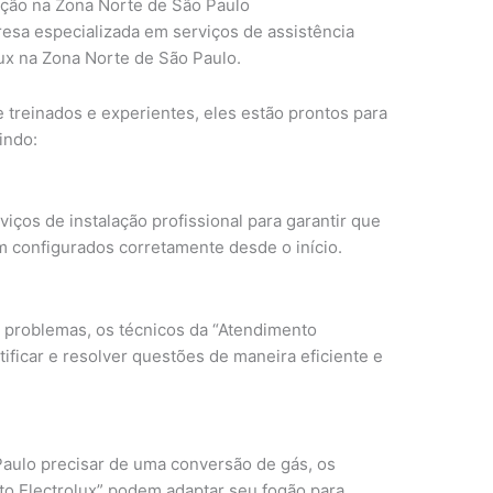
zação na Zona Norte de São Paulo
esa especializada em serviços de assistência
lux na Zona Norte de São Paulo.
treinados e experientes, eles estão prontos para
indo:
iços de instalação profissional para garantir que
m configurados corretamente desde o início.
problemas, os técnicos da “Atendimento
tificar e resolver questões de maneira eficiente e
aulo precisar de uma conversão de gás, os
to Electrolux” podem adaptar seu fogão para