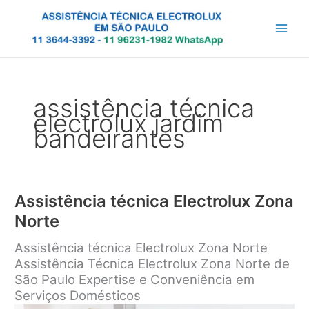
Ir
para
o
conteúdo
assistência técnica
electrolux jardim
bandeirantes
Assistência técnica Electrolux Zona
Norte
Assistência técnica Electrolux Zona Norte
Assistência Técnica Electrolux Zona Norte de
São Paulo Expertise e Conveniência em
Serviços Domésticos