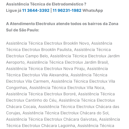
Assistência Técnica de Eletrodoméstico ?
Ligue já
11 3644-3392
|
11 96231-1982
WhatsApp
A Atendimento Electrolux atende todos os bairros da Zona
Sul de São Paulo:
Assistência Técnica Electrolux Brooklin Novo, Assistência Técnica Electrolux Brooklin Paulista, Assistência Técnica Electrolux Campo Belo, Assistência Técnica Electrolux Jardim Aeroporto, Assistência Técnica Electrolux Jardim Brasil, Assistência Técnica Electrolux Nova Piraju, Assistência Técnica Electrolux Vila Alexandria, Assistência Técnica Electrolux Vila Carmem, Assistência Técnica Electrolux Vila Congonhas, Assistência Técnica Electrolux Vila Noca, Assistência Técnica Electrolux Bororé, Assistência Técnica Electrolux Cantinho do Céu, Assistência Técnica Electrolux Chácara Cocaia, Assistência Técnica Electrolux Chácara das Corujas, Assistência Técnica Electrolux Chácara do Sol, Assistência Técnica Electrolux Chácara Gaivotas, Assistência Técnica Electrolux Chácara Lagoinha, Assistência Técnica Electrolux Chácara Santo Amaro, Assistência Técnica Electrolux Cidade Luz, Assistência Técnica Electrolux Cipó do Meio, Assistência Técnica Electrolux Colônia, Assistência Técnica Electrolux Grajaú, Assistência Técnica Electrolux Jardim Almeida Prado, Assistência Técnica Electrolux Jardim Alvorada, Assistência Técnica Electrolux Jardim Arco-íris, Assistência Técnica Electrolux Jardim Belcito, Assistência Técnica Electrolux Jardim Borba Gato, Assistência Técnica Electrolux Jardim Campinas, Assistência Técnica Electrolux Jardim Castro Alves, Assistência Técnica Electrolux Jardim das Pedras, Assistência Técnica Electrolux Jardim dos Manacás, Assistência Técnica Electrolux Jardim Edda, Assistência Técnica Electrolux Jardim Edi, Assistência Técnica Electrolux Jardim Eliana, Assistência Técnica Electrolux Jardim Ellus, Assistência Técnica Electrolux Jardim Icaraí, Assistência Técnica Electrolux Jardim Itajaí, Assistência Técnica Electrolux Jardim Itatiáia, Assistência Técnica Electrolux Jardim Jaú, Assistência Técnica Electrolux Jardim Labitary, Assistência Técnica Electrolux Jardim Lucélia, Assistência Técnica Electrolux Jardim Marilda, Assistência Técnica Electrolux Jardim Marisa, Assistência Técnica Electrolux Jardim Mirna, Assistência Técnica Electrolux Jardim Monte Alegre, Assistência Técnica Electrolux Jardim Myrna, Assistência Técnica Electrolux Jardim Myrna II, Assistência Técnica Electrolux Jardim Noronha, Assistência Técnica Electrolux Jardim Nossa Senhora Aparecida, Assistência Técnica Electrolux Jardim Nova Tereza, Assistência Técnica Electrolux Jardim Novo Horizonte, Assistência Técnica Electrolux Jardim Novo Jaú, Assistência Técnica Electrolux Jardim Novo Lar, Assistência Técnica Electrolux Jardim Orbam, Assistência Técnica Electrolux Jardim Planalto, Assistência Técnica Electrolux Jardim Recanto do Sol, Assistência Técnica Electrolux Jardim Reimberg, Assistência Técnica Electrolux Jardim Sabiá, Assistência Técnica Electrolux Jardim Sabiá II, Assistência Técnica Electrolux Jardim Salinas, Assistência Técnica Electrolux Jardim Samara, Assistência Técnica Electrolux Jardim Samas, Assistência Técnica Electrolux Jardim Santa Bárbara, Assistência Técnica Electrolux Jardim Santa Fé, Assistência Técnica Electrolux Jardim Santa Francisca, Assistência Técnica Electrolux Jardim Santa Francisca Cabrini, Assistência Técnica Electrolux Jardim Santa Tereza, Assistência Técnica Electrolux Jardim São Bernardo, Assistência Técnica Electrolux Jardim São Judas Tadeu, Assistência Técnica Electrolux Jardim São Pedro, Assistência Técnica Electrolux Jardim São Remo, Assistência Técnica Electrolux Jardim Shangrilá, Assistência Técnica Electrolux Jardim Sipramar, Assistência Técnica Electrolux Jardim Tanay, Assistência Técnica Electrolux Jardim Três Corações, Assistência Técnica Electrolux Jardim Varginha, Assistência Técnica Electrolux Jardim Zilda, Assistência Técnica Electrolux Parada Cinquenta e Sete, Assistência Técnica Electrolux Parque América, Assistência Técnica Electrolux Parque Brasil, Assistência Técnica Electrolux Parque Cocaia, Assistência Técnica Electrolux Parque Deizy, Assistência Técnica Electrolux Parque Grajaú, Assistência Técnica Electrolux Parque Manacá, Assistência Técnica Electrolux Parque Novo Grajaú, Assistência Técnica Electrolux Parque Planalto, Assistência Técnica Electrolux Parque Residencial Cocaia, Assistência Técnica Electrolux Parque Residencial dos Lagos, Assistência Técnica Electrolux Parque São José, Assistência Técnica Electrolux Parque São Miguel, Assistência Técnica Electrolux Parque São Paulo, Assistência Técnica Electrolux Parque Shangrilá, Assistência Técnica Electrolux Recanto Marisa, Assistência Técnica Electrolux Residencial Palmares, Assistência Técnica Electrolux Sítio Cocaia, Assistência Técnica Electrolux Toca do Tatu, Assistência Técnica Electrolux Vila Brasília, Assistência Técnica Electrolux Vila Morais Prado, Assistência Técnica Electrolux Vila Narciso, Assistência Técnica Electrolux Vila Nascente, Assistência Técnica Electrolux Vila Natal, Assistência Técnica Electrolux Ibirapuera, Assistência Técnica Electrolux Indianópolis, Assistência Técnica Electrolux Jardim Luzitânia, Assistência Técnica Electrolux Jardim Novo Mundo, Assistência Técnica Electrolux Moema, Assistência Técnica Electrolux Parque Ibirapuera, Assistência Técnica Electrolux Vila Nova Conceição, Assistência Técnica Electrolux Vila Uberabinha, Assistência Técnica Electrolux Jardim Aurélia, Assistência Técnica Electrolux Jardim da Glória, Assistência Técnica Electrolux Jardim Glória, Assistência Técnica Electrolux Jardim Vila Mariana, Assistência Técnica Electrolux Paraíso, Assistência Técnica Electrolux Vila Clementino, Assistência Técnica Electrolux Vila Mariana, Assistência Técnica Electrolux Campininha, Assistência Técnica Electrolux Campo Grande, Assistência Técnica Electrolux Conjunto Residencial Sabará, Assistência Técnica Electrolux Jardim Alva, Assistência Técnica Electrolux Jardim Anhanguera, Assistência Técnica Electrolux Jardim Bélgica, Assistência Técnica Electrolux Jardim Campo Grande, Assistência Técnica Electrolux Jardim Consórcio, Assistência Técnica Electrolux Jardim da Campina, Assistência Técnica Electrolux Jardim Diomar, Assistência Técnica Electrolux Jardim do Carmo, Assistência Técnica Electrolux Jardim dos Prados, Assistência Técnica Electrolux Jardim Ernestina, Assistência Técnica Electrolux Jardim Jua, Assistência Técnica Electrolux Jardim Luanda, Assistência Técnica Electrolux Jardim Marajoara, Assistência Técnica Electrolux Jardim Palmares, Assistência Técnica Electrolux Jardim Sabará, Assistência Técnica Electrolux Jardim Santa Cruz, Assistência Técnica Electrolux Jardim Taquaral, Assistência Técnica Electrolux Jardim Ubirajara, Assistência Técnica Electrolux Jardim Umuarama, Assistência Técnica Electrolux Jurubatuba, Assistência Técnica Electrolux Parque Residencial Júlia, Assistência Técnica Electrolux Usina Piratininga, Assistência Técnica Electrolux Vila Águeda, Assistência Técnica Electrolux Vila Almeida, Assistência Técnica Electrolux Vila Anhanguera, Assistência Técnica Electrolux Vila Arriete, Assistência Técnica Electrolux Vila Baby, Assistência Técnica Electrolux Vila Campo Grande, Assistência Técnica Electrolux Vila do Castelo, Assistência Técnica Electrolux Vila Emir, Assistência Técnica Electrolux Vila Gea, Assistência Técnica Electrolux Vila Isa, Assistência Técnica Electrolux Vila Santana, Assistência Técnica Electrolux Vila São Pedro, Assistência Técnica Electrolux Vila Sofia, Assistência Técnica Electrolux Chácara Pirajussara, Assistência Técnica Electrolux Horto do Ipê, Assistência Técnica Electrolux Jardim Ana Maria, Assistência Técnica Electrolux Jardim Bom Refúgio, Assistência Técnica Electrolux Jardim Campo Limpo, Assistência Técnica Electrolux Jardim Catanduva, Assistência Técnica Electrolux Jardim Elisa, Assistência Técnica Electrolux Jardim Elizabeth, Assistência Técnica Electrolux Jardim Faria Lima, Assistência Técnica Electrolux Jardim Helga, Assistência Técnica Electrolux Jardim Ingá, Assistência Técnica Electrolux Jardim Iracema, Assistência Técnica Electrolux Jardim Itamaraty, Assistência Técnica Electrolux Jardim Jamaica, Assistência Técnica Electrolux Jardim Laranjal, Assistência Técnica Electrolux Jardim Leme, Assistência Técnica Electrolux Jardim Leônidas Moreira, Assistência Técnica Electrolux Jardim Marcelo, Assistência Técnica Electrolux Jardim Maria Duarte, Assistência Técnica Electrolux Jardim Maria Sampaio, Assistência Técnica Electrolux Jardim Maria Virgínia, Assistência Técnica Electrolux Jardim Martinica, Assistência Técnica Electrolux Jardim Mitsutani, Assistência Técnica Electrolux Jardim Nadir, Assistência Técnica Electrolux Jardim Olinda, Assistência Técnica Electrolux Jardim Paris, Assistência Técnica Electrolux Jardim Piracuama, Assistência Técnica Electrolux Jardim Pirajussara, Assistência Técnica Electrolux Jardim Prestes Maia, Assistência Técnica Electrolux Jardim São Januário, Assistência Técnica Electrolux Jardim São Mateus, Assistência Técnica Electrolux Jardim São Roque, Assistência Técnica Electrolux Jardim Umarizal, Assistência Técnica Electrolux Jardim Umuarama, Assistência Técnica Electrolux Parque Arariba, Assistência Técnica Electrolux Parque Esmeralda, Assistência Técnica Electrolux Parque Flamengo, Assistência Técnica Electrolux Parque Jardim Mirassol, Assistência Técnica Electrolux Parque Munhoz, Assistência Técnica Electrolux Parque Rebouças, Assistência Técnica Electrolux Parque Regina, Assistência Técnica Electrolux Pirajussara, Assistência Técnica Electrolux Residencial Morumbi, Assistência Técnica Electrolux Umarizal, Assistência Técnica Electrolux Vila Alteza, Assistência Técnica Electrolux Vila América, Assistência Técnica Electrolux Vila Anália, Assistência Técnica Electrolux Vila Brasil, Assistência Técnica Electrolux Vila Carioca, Assistência Técnica Electrolux Vila França, Assistência Técnica Electrolux Vila Nova Pirajussara, Assistência Técnica Electrolux Vila Pirajussara, Assistência Técnica Electrolux Vila Rica, Assistência Técnica Electrolux Capão Redondo, Assistência Técnica Electrolux Capelinha, Assistênci