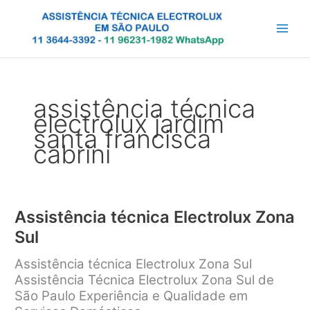
Ir
para
o
conteúdo
assistência técnica
electrolux jardim
santa francisca
cabrini
Assistência técnica Electrolux Zona
Sul
Assistência técnica Electrolux Zona Sul
Assistência Técnica Electrolux Zona Sul de
São Paulo Experiência e Qualidade em