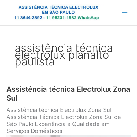
Ir
para
o
conteúdo
assistência técnica
electrolux planalto
paulista
Assistência técnica Electrolux Zona
Sul
Assistência técnica Electrolux Zona Sul
Assistência Técnica Electrolux Zona Sul de
São Paulo Experiência e Qualidade em
Serviços Domésticos