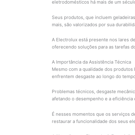
eletrodomésticos há mais de um sécul
Seus produtos, que incluem geladeiras
mais, são valorizados por sua durabilid
A Electrolux está presente nos lares 
oferecendo soluções para as tarefas do
A Importância da Assistência Técnica
Mesmo com a qualidade dos produtos El
enfrentem desgaste ao longo do tempo
Problemas técnicos, desgaste mecâni
afetando o desempenho e a eficiência 
É nesses momentos que os serviços de 
restaurar a funcionalidade dos seus e