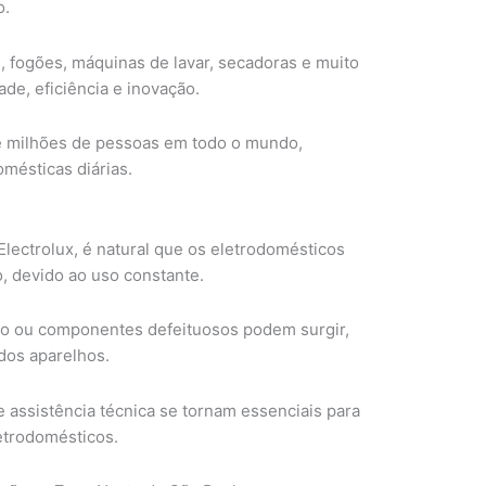
o.
, fogões, máquinas de lavar, secadoras e muito
ade, eficiência e inovação.
de milhões de pessoas em todo o mundo,
mésticas diárias.
ectrolux, é natural que os eletrodomésticos
, devido ao uso constante.
co ou componentes defeituosos podem surgir,
dos aparelhos.
assistência técnica se tornam essenciais para
letrodomésticos.