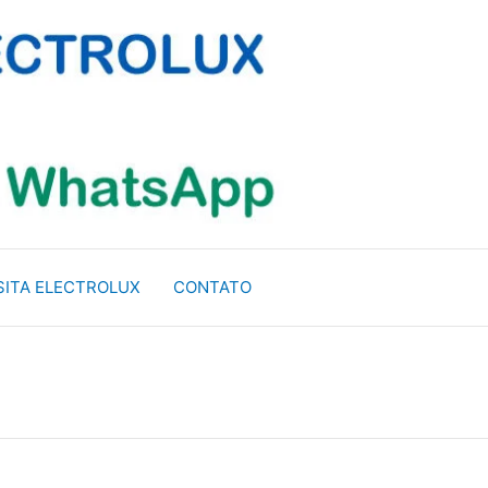
SITA ELECTROLUX
CONTATO