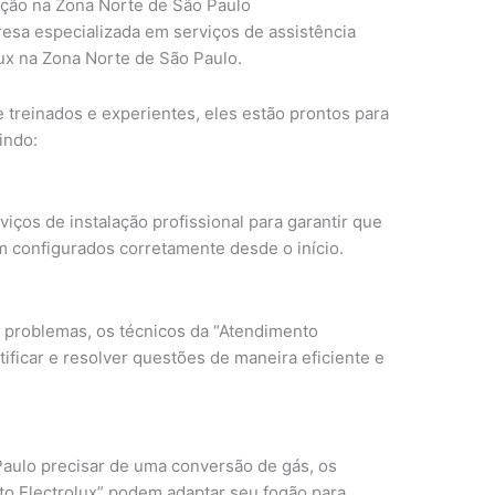
zação na Zona Norte de São Paulo
esa especializada em serviços de assistência
lux na Zona Norte de São Paulo.
treinados e experientes, eles estão prontos para
indo:
iços de instalação profissional para garantir que
m configurados corretamente desde o início.
problemas, os técnicos da “Atendimento
tificar e resolver questões de maneira eficiente e
aulo precisar de uma conversão de gás, os
to Electrolux” podem adaptar seu fogão para