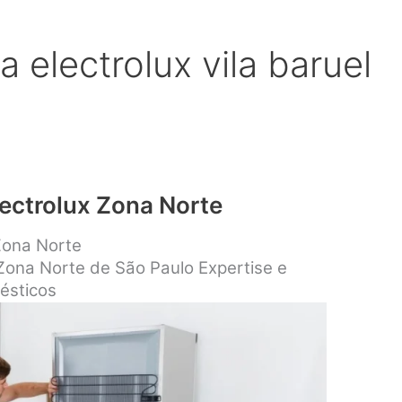
a electrolux vila baruel
lectrolux Zona Norte
 Zona Norte
 Zona Norte de São Paulo Expertise e
ésticos