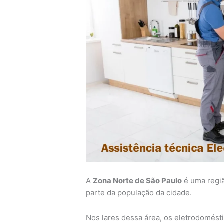
A
Zona Norte de São Paulo
é uma regiã
parte da população da cidade.
Nos lares dessa área, os eletrodomés