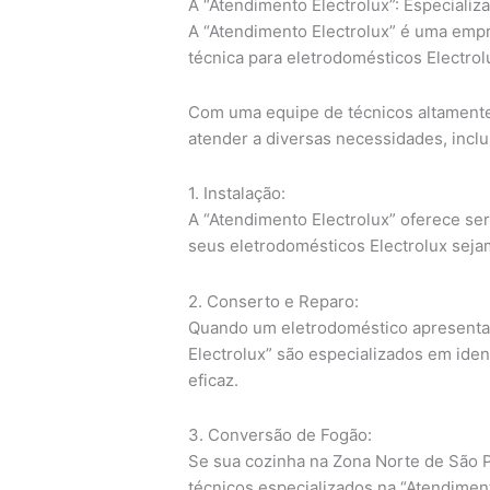
A “Atendimento Electrolux”: Especiali
A “Atendimento Electrolux” é uma empr
técnica para eletrodomésticos Electro
Com uma equipe de técnicos altamente 
atender a diversas necessidades, inclu
1. Instalação:
A “Atendimento Electrolux” oferece serv
seus eletrodomésticos Electrolux seja
2. Conserto e Reparo:
Quando um eletrodoméstico apresenta 
Electrolux” são especializados em iden
eficaz.
3. Conversão de Fogão:
Se sua cozinha na Zona Norte de São P
técnicos especializados na “Atendimen