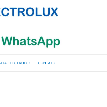
SITA ELECTROLUX
CONTATO