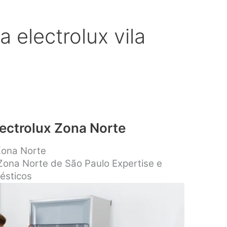
a electrolux vila
lectrolux Zona Norte
 Zona Norte
 Zona Norte de São Paulo Expertise e
ésticos