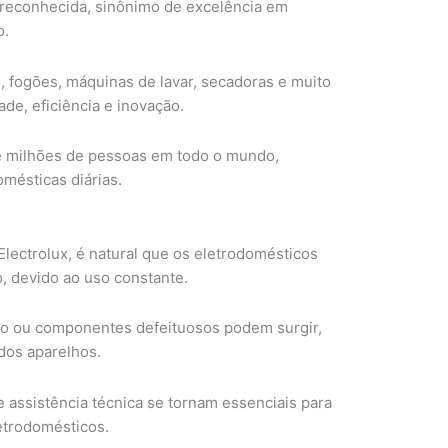
 reconhecida, sinônimo de excelência em
o.
, fogões, máquinas de lavar, secadoras e muito
ade, eficiência e inovação.
de milhões de pessoas em todo o mundo,
mésticas diárias.
ectrolux, é natural que os eletrodomésticos
, devido ao uso constante.
co ou componentes defeituosos podem surgir,
dos aparelhos.
assistência técnica se tornam essenciais para
letrodomésticos.