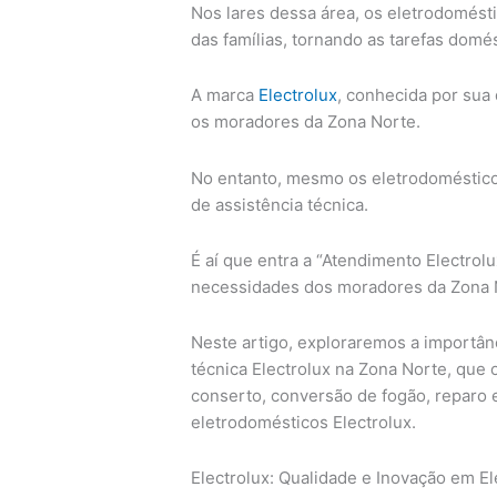
Nos lares dessa área, os eletrodomés
das famílias, tornando as tarefas domés
A marca
Electrolux
, conhecida por sua
os moradores da Zona Norte.
No entanto, mesmo os eletrodoméstico
de assistência técnica.
É aí que entra a “Atendimento Electro
necessidades dos moradores da Zona 
Neste artigo, exploraremos a importânc
técnica Electrolux na Zona Norte, que
conserto, conversão de fogão, reparo 
eletrodomésticos Electrolux.
Electrolux: Qualidade e Inovação em E