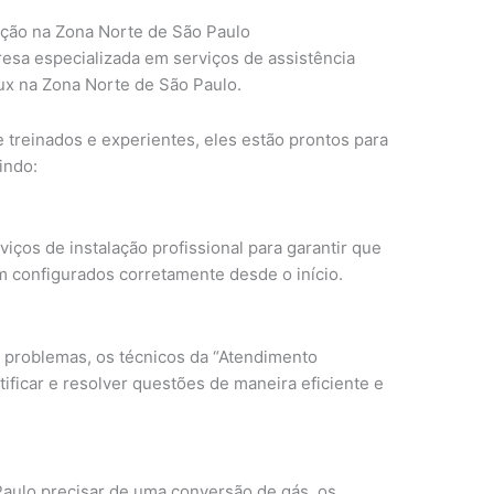
zação na Zona Norte de São Paulo
esa especializada em serviços de assistência
lux na Zona Norte de São Paulo.
treinados e experientes, eles estão prontos para
indo:
iços de instalação profissional para garantir que
m configurados corretamente desde o início.
problemas, os técnicos da “Atendimento
tificar e resolver questões de maneira eficiente e
aulo precisar de uma conversão de gás, os