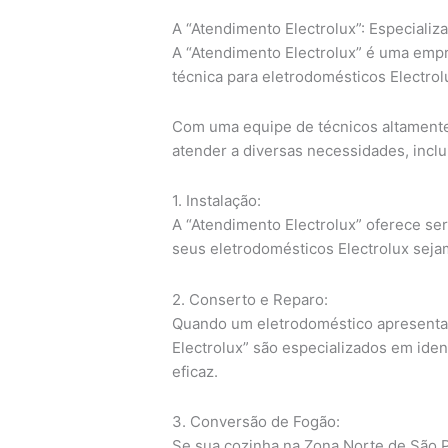
A “Atendimento Electrolux”: Especiali
A “Atendimento Electrolux” é uma empr
técnica para eletrodomésticos Electro
Com uma equipe de técnicos altamente 
atender a diversas necessidades, inclu
1. Instalação:
A “Atendimento Electrolux” oferece serv
seus eletrodomésticos Electrolux seja
2. Conserto e Reparo:
Quando um eletrodoméstico apresenta 
Electrolux” são especializados em iden
eficaz.
3. Conversão de Fogão:
Se sua cozinha na Zona Norte de São P