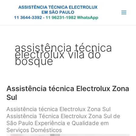
Ir
para
o
conteúdo
assistência técnica
electrolux vila do
bosque
Assistência técnica Electrolux Zona
Sul
Assistência técnica Electrolux Zona Sul
Assistência Técnica Electrolux Zona Sul de
São Paulo Experiência e Qualidade em
Serviços Domésticos