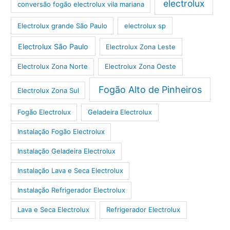
electrolux
conversão fogão electrolux vila mariana
Electrolux grande São Paulo
electrolux sp
Electrolux São Paulo
Electrolux Zona Leste
Electrolux Zona Norte
Electrolux Zona Oeste
Fogão Alto de Pinheiros
Electrolux Zona Sul
Fogão Electrolux
Geladeira Electrolux
Instalação Fogão Electrolux
Instalação Geladeira Electrolux
Instalação Lava e Seca Electrolux
Instalação Refrigerador Electrolux
Lava e Seca Electrolux
Refrigerador Electrolux