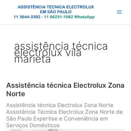
Ir
para
o
conteúdo
assistência técnica
electrolux vila
marieta
Assistência técnica Electrolux Zona
Norte
Assistência técnica Electrolux Zona Norte
Assistência Técnica Electrolux Zona Norte de
São Paulo Expertise e Conveniência em
Serviços Domésticos