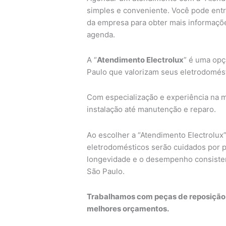
simples e conveniente. Você pode entrar
da empresa para obter mais informaçõ
agenda.
A “
Atendimento Electrolux
” é uma opç
Paulo que valorizam seus eletrodomést
Com especialização e experiência na 
instalação até manutenção e reparo.
Ao escolher a “Atendimento Electrolux”
eletrodomésticos serão cuidados por pr
longevidade e o desempenho consisten
São Paulo.
Trabalhamos com peças de reposição o
melhores orçamentos.