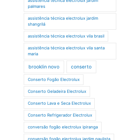
assistência técnica electrolux jardim
palmares
assistência técnica electrolux jardim
shangrilá
assistência técnica electrolux vila brasil
assistência técnica electrolux vila santa
maria
brooklin novo
conserto
Conserto Fogão Electrolux
Conserto Geladeira Electrolux
Conserto Lava e Seca Electrolux
Conserto Refrigerador Electrolux
conversão fogão electrolux ipiranga
conversão fogão electrolux jardim paulista