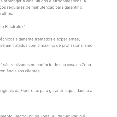
 prolongar a vida útil dos eletrodomésticos. A
iços regulares de manutenção para garantir o
relhos.
to Electrolux”
técnicos altamente treinados e experientes,
 sejam tratados com o máximo de profissionalismo.
” são realizados no conforto de sua casa na Zona
eniência aos clientes.
iginais da Electrolux para garantir a qualidade e a
mento Electrolux” na Zona Sul de São Paulo é