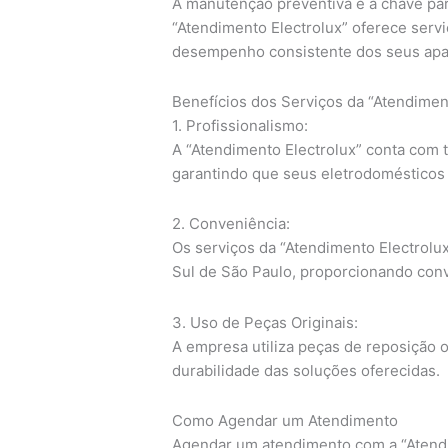
A manutenção preventiva é a chave para
“Atendimento Electrolux” oferece serv
desempenho consistente dos seus apa
Benefícios dos Serviços da “Atendimen
1. Profissionalismo:
A “Atendimento Electrolux” conta com 
garantindo que seus eletrodomésticos
2. Conveniência:
Os serviços da “Atendimento Electrolux
Sul de São Paulo, proporcionando conv
3. Uso de Peças Originais:
A empresa utiliza peças de reposição or
durabilidade das soluções oferecidas.
Como Agendar um Atendimento
Agendar um atendimento com a “Atendi