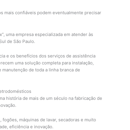
s mais confiáveis podem eventualmente precisar
lux”, uma empresa especializada em atender às
ul de São Paulo.
ia e os benefícios dos serviços de assistência
erecem uma solução completa para instalação,
e manutenção de toda a linha branca de
letrodomésticos
a história de mais de um século na fabricação de
novação.
, fogões, máquinas de lavar, secadoras e muito
ade, eficiência e inovação.