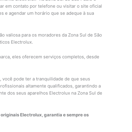
 em contato por telefone ou visitar o site oficial
es e agendar um horário que se adeque à sua
ão valiosa para os moradores da Zona Sul de São
icos Electrolux.
marca, eles oferecem serviços completos, desde
, você pode ter a tranquilidade de que seus
ofissionais altamente qualificados, garantindo a
te dos seus aparelhos Electrolux na Zona Sul de
riginais Electrolux, garantia e sempre os