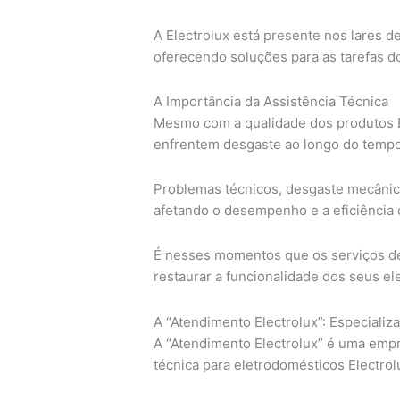
A Electrolux está presente nos lares 
oferecendo soluções para as tarefas do
A Importância da Assistência Técnica
Mesmo com a qualidade dos produtos El
enfrentem desgaste ao longo do tempo
Problemas técnicos, desgaste mecâni
afetando o desempenho e a eficiência 
É nesses momentos que os serviços de 
restaurar a funcionalidade dos seus e
A “Atendimento Electrolux”: Especializ
A “Atendimento Electrolux” é uma empr
técnica para eletrodomésticos Electrol