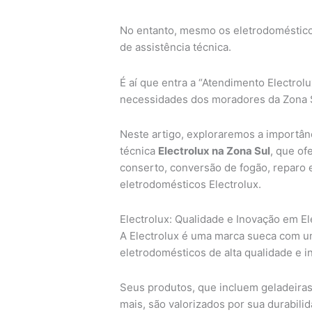
No entanto, mesmo os eletrodoméstico
de assistência técnica.
É aí que entra a “Atendimento Electro
necessidades dos moradores da Zona S
Neste artigo, exploraremos a importânc
técnica
Electrolux na Zona Sul
, que of
conserto, conversão de fogão, reparo 
eletrodomésticos Electrolux.
Electrolux: Qualidade e Inovação em E
A Electrolux é uma marca sueca com um
eletrodomésticos de alta qualidade e i
Seus produtos, que incluem geladeiras
mais, são valorizados por sua durabilid