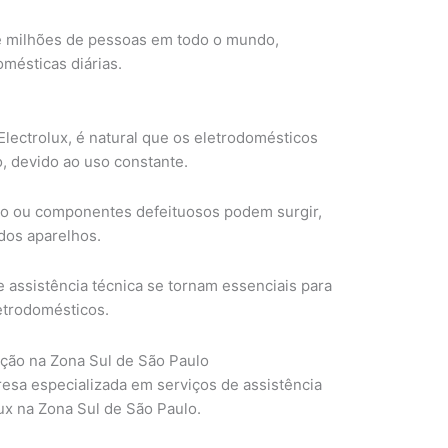
de milhões de pessoas em todo o mundo,
mésticas diárias.
ectrolux, é natural que os eletrodomésticos
, devido ao uso constante.
co ou componentes defeituosos podem surgir,
dos aparelhos.
assistência técnica se tornam essenciais para
letrodomésticos.
ação na Zona Sul de São Paulo
esa especializada em serviços de assistência
ux na Zona Sul de São Paulo.