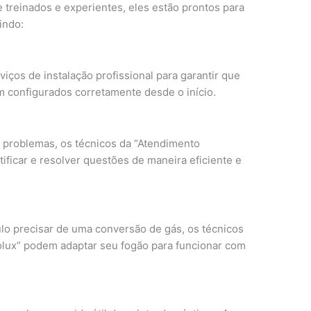
treinados e experientes, eles estão prontos para
indo:
iços de instalação profissional para garantir que
m configurados corretamente desde o início.
problemas, os técnicos da “Atendimento
tificar e resolver questões de maneira eficiente e
lo precisar de uma conversão de gás, os técnicos
olux” podem adaptar seu fogão para funcionar com