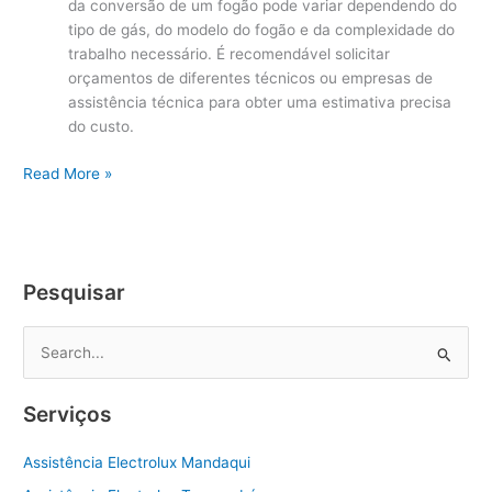
da conversão de um fogão pode variar dependendo do
tipo de gás, do modelo do fogão e da complexidade do
trabalho necessário. É recomendável solicitar
orçamentos de diferentes técnicos ou empresas de
assistência técnica para obter uma estimativa precisa
do custo.
Conversão
Read More »
de
Fogões
Electrolux
Zona
Pesquisar
Central
P
e
s
Serviços
q
u
Assistência Electrolux Mandaqui
i