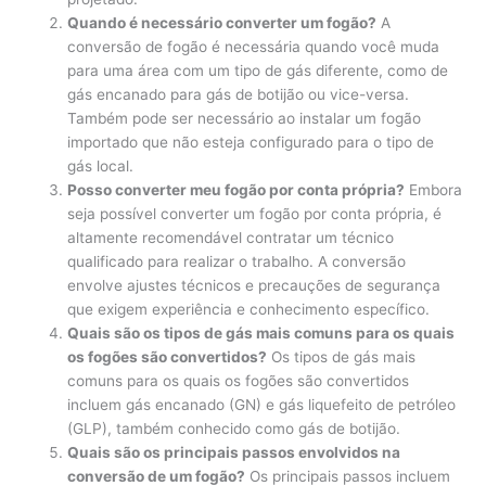
Quando é necessário converter um fogão?
A
conversão de fogão é necessária quando você muda
para uma área com um tipo de gás diferente, como de
gás encanado para gás de botijão ou vice-versa.
Também pode ser necessário ao instalar um fogão
importado que não esteja configurado para o tipo de
gás local.
Posso converter meu fogão por conta própria?
Embora
seja possível converter um fogão por conta própria, é
altamente recomendável contratar um técnico
qualificado para realizar o trabalho. A conversão
envolve ajustes técnicos e precauções de segurança
que exigem experiência e conhecimento específico.
Quais são os tipos de gás mais comuns para os quais
os fogões são convertidos?
Os tipos de gás mais
comuns para os quais os fogões são convertidos
incluem gás encanado (GN) e gás liquefeito de petróleo
(GLP), também conhecido como gás de botijão.
Quais são os principais passos envolvidos na
conversão de um fogão?
Os principais passos incluem