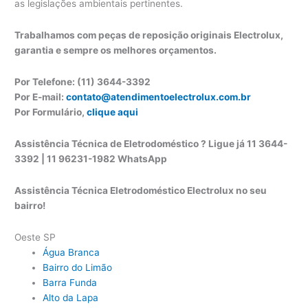
as legislações ambientais pertinentes.
Trabalhamos com peças de reposição originais Electrolux,
garantia e sempre os melhores orçamentos.
Por Telefone: (11) 3644-3392
Por E-mail:
contato@atendimentoelectrolux.com.br
Por Formulário,
clique aqui
Assistência Técnica de Eletrodoméstico ? Ligue já 11 3644-
3392 | 11 96231-1982 WhatsApp
Assistência Técnica Eletrodoméstico Electrolux no seu
bairro!
Oeste SP
Água Branca
Bairro do Limão
Barra Funda
Alto da Lapa