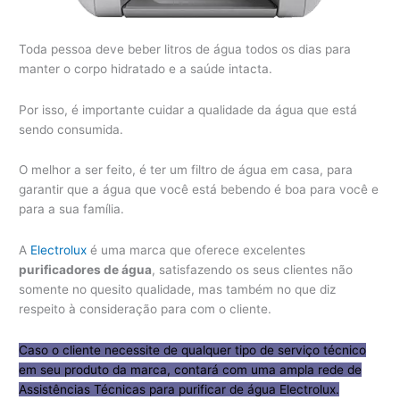
Toda pessoa deve beber litros de água todos os dias para
manter o corpo hidratado e a saúde intacta.
Por isso, é importante cuidar a qualidade da água que está
sendo consumida.
O melhor a ser feito, é ter um filtro de água em casa, para
garantir que a água que você está bebendo é boa para você e
para a sua família.
A
Electrolux
é uma marca que oferece excelentes
purificadores de água
, satisfazendo os seus clientes não
somente no quesito qualidade, mas também no que diz
respeito à consideração para com o cliente.
Caso o cliente necessite de qualquer tipo de serviço técnico
em seu produto da marca, contará com uma ampla rede de
Assistências Técnicas para purificar de água Electrolux.