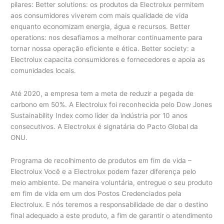
pilares: Better solutions: os produtos da Electrolux permitem
aos consumidores viverem com mais qualidade de vida
enquanto economizam energia, água e recursos. Better
operations: nos desafiamos a melhorar continuamente para
tornar nossa operação eficiente e ética. Better society: a
Electrolux capacita consumidores e fornecedores e apoia as
comunidades locais.
Até 2020, a empresa tem a meta de reduzir a pegada de
carbono em 50%. A Electrolux foi reconhecida pelo Dow Jones
Sustainability Index como líder da indústria por 10 anos
consecutivos. A Electrolux é signatária do Pacto Global da
ONU.
Programa de recolhimento de produtos em fim de vida –
Electrolux Você e a Electrolux podem fazer diferença pelo
meio ambiente. De maneira voluntária, entregue o seu produto
em fim de vida em um dos Postos Credenciados pela
Electrolux. E nós teremos a responsabilidade de dar o destino
final adequado a este produto, a fim de garantir o atendimento