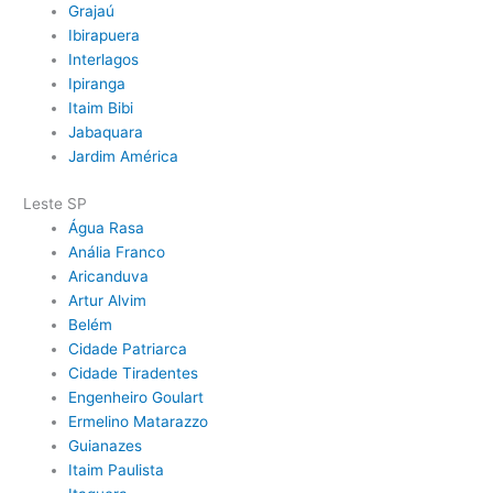
Grajaú
Ibirapuera
Interlagos
Ipiranga
Itaim Bibi
Jabaquara
Jardim América
Leste SP
Água Rasa
Anália Franco
Aricanduva
Artur Alvim
Belém
Cidade Patriarca
Cidade Tiradentes
Engenheiro Goulart
Ermelino Matarazzo
Guianazes
Itaim Paulista