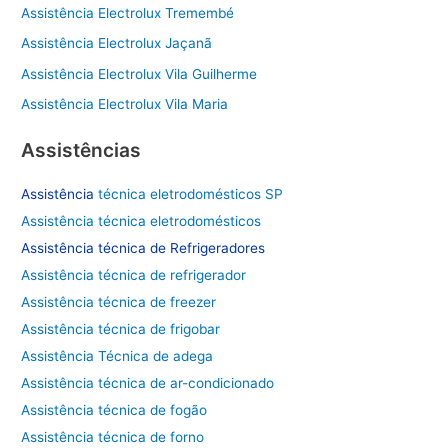
i
Assistência Electrolux Tremembé
s
Assistência Electrolux Jaçanã
a
Assistência Electrolux Vila Guilherme
r
Assistência Electrolux Vila Maria
p
o
Assistências
r
Assistência
técnica eletrodomésticos SP
:
Assistência técnica eletrodomésticos
Assistência técnica de
Refrigeradores
Assistência técnica de refrigerador
Assistência técnica de freezer
Assistência técnica de frigobar
Assistência Técnica de adega
Assistência técnica de ar-condicionado
Assistência técnica de fogão
Assistência técnica de forno