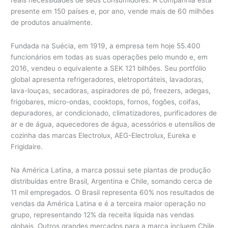
presente em 150 países e, por ano, vende mais de 60 milhões
de produtos anualmente.
Fundada na Suécia, em 1919, a empresa tem hoje 55.400
funcionários em todas as suas operações pelo mundo e, em
2016, vendeu o equivalente a SEK 121 bilhões. Seu portfólio
global apresenta refrigeradores, eletroportáteis, lavadoras,
lava-louças, secadoras, aspiradores de pó, freezers, adegas,
frigobares, micro-ondas, cooktops, fornos, fogões, coifas,
depuradores, ar condicionado, climatizadores, purificadores de
ar e de água, aquecedores de água, acessórios e utensílios de
cozinha das marcas Electrolux, AEG-Electrolux, Eureka e
Frigidaire.
Na América Latina, a marca possui sete plantas de produção
distribuídas entre Brasil, Argentina e Chile, somando cerca de
11 mil empregados. O Brasil representa 60% nos resultados de
vendas da América Latina e é a terceira maior operação no
grupo, representando 12% da receita líquida nas vendas
globais. Outros grandes mercados para a marca incluem Chile,