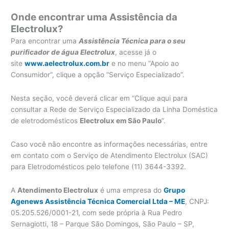
Onde encontrar uma Assistência da
Electrolux?
Para encontrar uma
Assistência Técnica para o seu
purificador de água Electrolux
, acesse já o
site
www.aelectrolux.com.br
e no menu “Apoio ao
Consumidor”, clique a opção “Serviço Especializado”.
Nesta seção, você deverá clicar em “Clique aqui para
consultar a Rede de Serviço Especializado da Linha Doméstica
de eletrodomésticos
Electrolux em São Paulo
”.
Caso você não encontre as informações necessárias, entre
em contato com o Serviço de Atendimento Electrolux (SAC)
para Eletrodomésticos pelo telefone (11) 3644-3392.
A
Atendimento Electrolux
é uma empresa do
Grupo
Agenews Assistência Técnica Comercial Ltda – ME
, CNPJ:
05.205.526/0001-21, com sede própria à Rua Pedro
Sernagiotti, 18 – Parque São Domingos, São Paulo – SP,