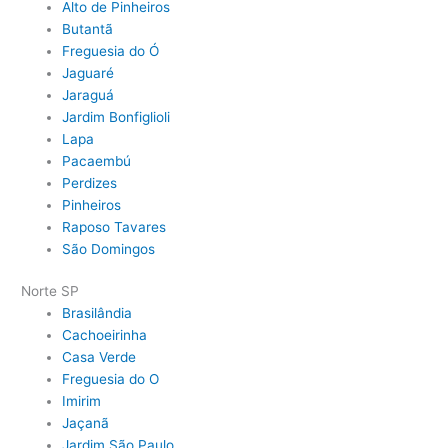
Alto de Pinheiros
Butantã
Freguesia do Ó
Jaguaré
Jaraguá
Jardim Bonfiglioli
Lapa
Pacaembú
Perdizes
Pinheiros
Raposo Tavares
São Domingos
Norte SP
Brasilândia
Cachoeirinha
Casa Verde
Freguesia do O
Imirim
Jaçanã
Jardim São Paulo