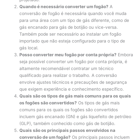
Quando é necessário converter um fogão?
A
conversão de fogão é necessária quando você muda
para uma área com um tipo de gás diferente, como de
gás encanado para gás de botijão ou vice-versa.
Também pode ser necessário ao instalar um fogão
importado que não esteja configurado para o tipo de
gás local.
Posso converter meu fogão por conta própria?
Embora
seja possível converter um fogão por conta própria, é
altamente recomendável contratar um técnico
qualificado para realizar o trabalho. A conversão
envolve ajustes técnicos e precauções de segurança
que exigem experiência e conhecimento específico.
Quais são os tipos de gás mais comuns para os quais
os fogões são convertidos?
Os tipos de gás mais
comuns para os quais os fogões são convertidos
incluem gás encanado (GN) e gás liquefeito de petróleo
(GLP), também conhecido como gás de botijão.
Quais são os principais passos envolvidos na
conversão de um fogão?
Os principais passos incluem