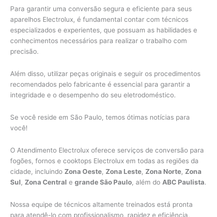
Para garantir uma conversão segura e eficiente para seus
aparelhos Electrolux, é fundamental contar com técnicos
especializados e experientes, que possuam as habilidades e
conhecimentos necessários para realizar o trabalho com
precisão.
Além disso, utilizar peças originais e seguir os procedimentos
recomendados pelo fabricante é essencial para garantir a
integridade e o desempenho do seu eletrodoméstico.
Se você reside em São Paulo, temos ótimas notícias para
você!
O Atendimento Electrolux oferece serviços de conversão para
fogões, fornos e cooktops Electrolux em todas as regiões da
cidade, incluindo
Zona Oeste
,
Zona Leste
,
Zona Norte
,
Zona
Sul
,
Zona Central
e
grande São Paulo
, além do
ABC Paulista
.
Nossa equipe de técnicos altamente treinados está pronta
para atendê-lo com profissionalismo, rapidez e eficiência,