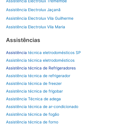
Assistência Electrolux Tremembé
s
Assistência Electrolux Jaçanã
a
Assistência Electrolux Vila Guilherme
r
Assistência Electrolux Vila Maria
p
o
Assistências
r
Assistência
técnica eletrodomésticos SP
:
Assistência técnica eletrodomésticos
Assistência técnica de
Refrigeradores
Assistência técnica de refrigerador
Assistência técnica de freezer
Assistência técnica de frigobar
Assistência Técnica de adega
Assistência técnica de ar-condicionado
Assistência técnica de fogão
Assistência técnica de forno