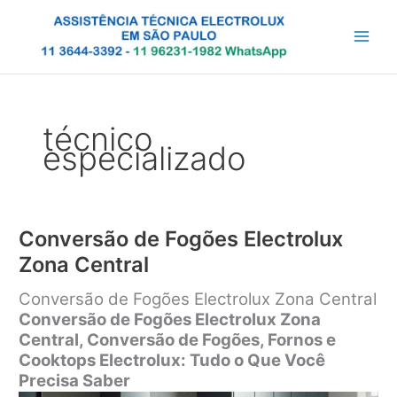
Ir
para
o
conteúdo
técnico
especializado
Conversão de Fogões Electrolux
Zona Central
Conversão de Fogões Electrolux Zona Central
Conversão de Fogões Electrolux Zona
Central, Conversão de Fogões, Fornos e
Cooktops Electrolux: Tudo o Que Você
Precisa Saber